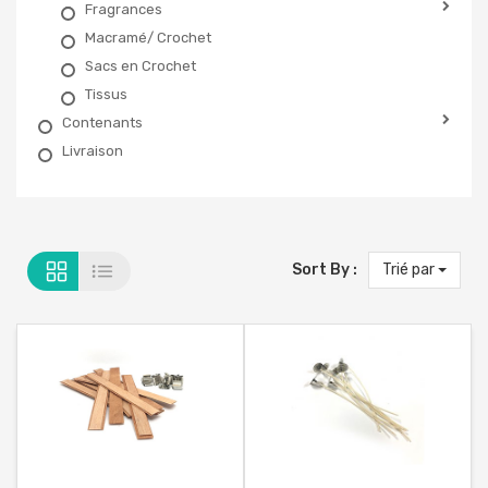
Fragrances
Macramé/ Crochet
Sacs en Crochet
Tissus
Contenants
Livraison
Sort By :
Trié par