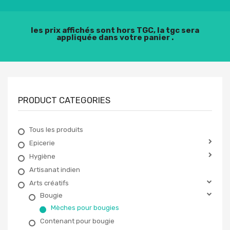
les prix affichés sont hors TGC, la tgc sera
appliquée dans votre panier .
PRODUCT CATEGORIES
Tous les produits
Epicerie
Hygiène
Artisanat indien
Arts créatifs
Bougie
Mèches pour bougies
Contenant pour bougie