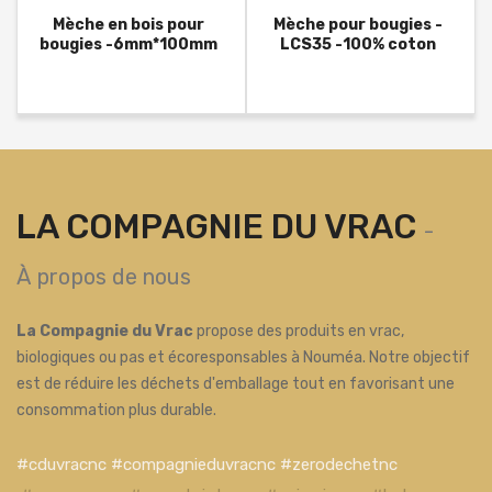
Mèche en bois pour
Mèche pour bougies -
bougies -6mm*100mm
LCS35 -100% coton
LA COMPAGNIE DU VRAC
-
À propos de nous
La Compagnie du Vrac
propose des produits en vrac,
biologiques ou pas et écoresponsables à Nouméa. Notre objectif
est de réduire les déchets d'emballage tout en favorisant une
consommation plus durable.
#cduvracnc #compagnieduvracnc #zerodechetnc