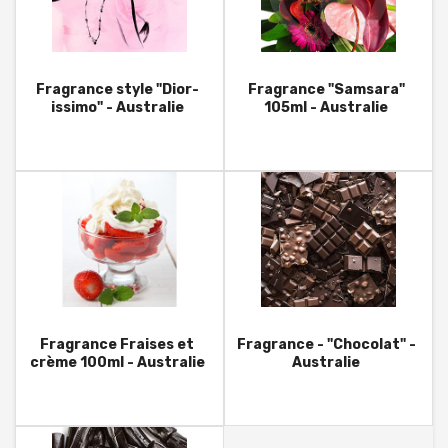
Fragrance style "Dior-
Fragrance "Samsara"
issimo" - Australie
105ml - Australie
Fragrance Fraises et
Fragrance - "Chocolat" -
crème 100ml - Australie
Australie