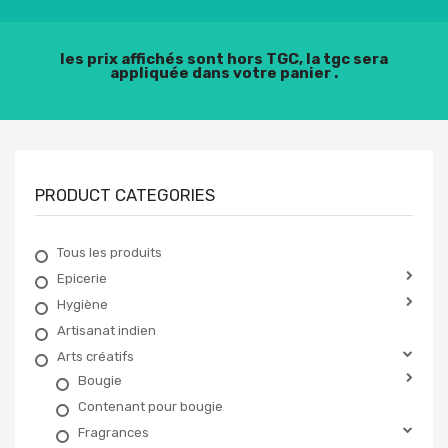
les prix affichés sont hors TGC, la tgc sera
appliquée dans votre panier .
PRODUCT CATEGORIES
Tous les produits
Epicerie
Hygiène
Artisanat indien
Arts créatifs
Bougie
Contenant pour bougie
Fragrances