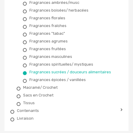
Fragrances ambrées/musc
Fragrances boisées/ herbacées
Fragrances florales
Fragrances fraîches
Fragrances "tabac"
Fragrances agrumes
Fragrances fruitées
Fragrances masculines
Fragrances spirituelles/ mystiques
Fragrances sucrées / douceurs alimentaires
Fragrances épicées / vanillées
Macramé/ Crochet
Sacs en Crochet
Tissus
Contenants
Livraison