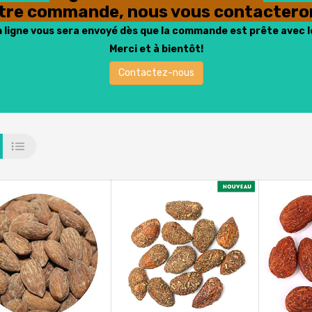
otre commande, nous vous contacteron
n ligne vous sera envoyé dès que la commande est prête avec l
Merci et à bientôt!
Contactez-nous