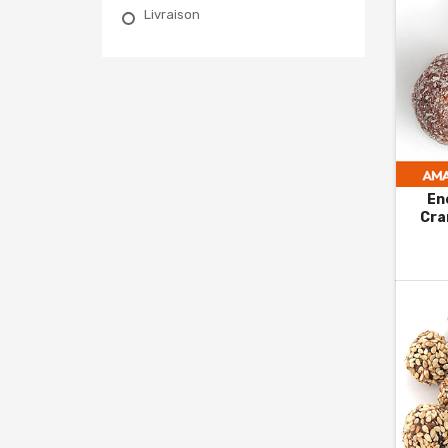
Livraison
Ener
Cra