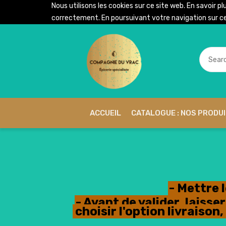
Nous utilisons les cookies sur ce site web. En savoir pl
correctement. En poursuivant votre navigation sur ce 
ACCUEIL
CATALOGUE : NOS PRODU
- Mettre 
- Avant de valider, lais
choisir l'option livraiso