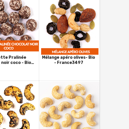
tte Pralinée
Mélange apéro olives- Bio
noir coco - Bio -
- France3497
France