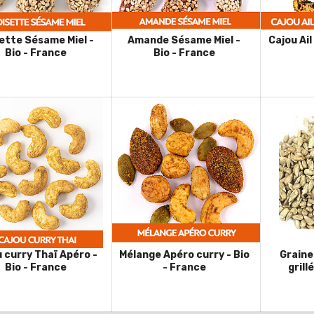
ette Sésame Miel -
Amande Sésame Miel -
Cajou Ail
Bio - France
Bio - France
 curry Thaï Apéro -
Mélange Apéro curry - Bio
Graine
Bio - France
- France
grill