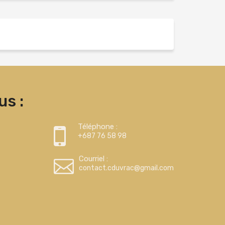
s :
Téléphone :
+687 76 58 98
Courriel :
contact.cduvrac@gmail.com