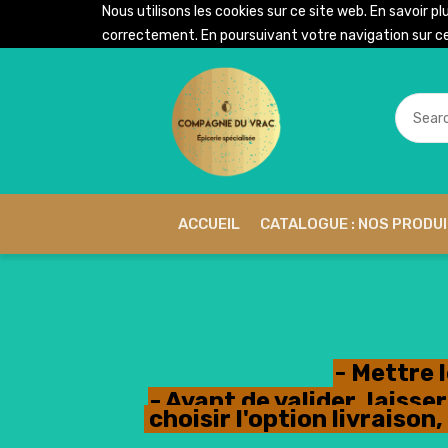
Nous utilisons les cookies sur ce site web. En savoir pl
correctement. En poursuivant votre navigation sur ce 
ACCUEIL
CATALOGUE : NOS PRODU
- Mettre 
- Avant de valider, lais
choisir l'option livraiso