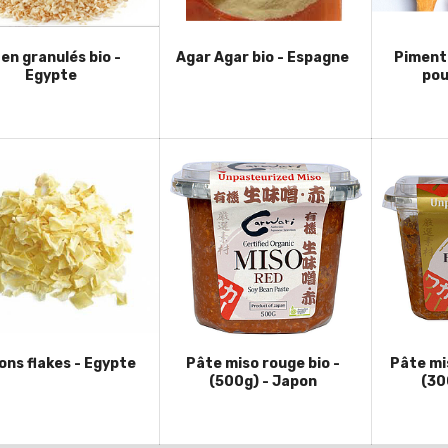
l en granulés bio -
Agar Agar bio - Espagne
Piment
Egypte
pou
Oignons flakes - Egypte
Pâte miso rouge bio -
Pâte mis
(500g) - Japon
(30