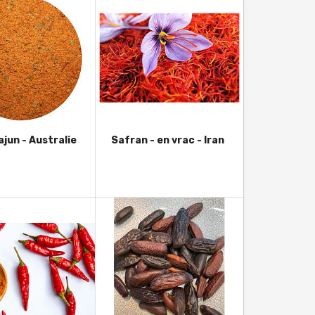
ajun - Australie
Safran - en vrac - Iran