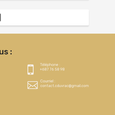
s :
Téléphone :
+687 76 58 98
Courriel :
contact.cduvrac@gmail.com