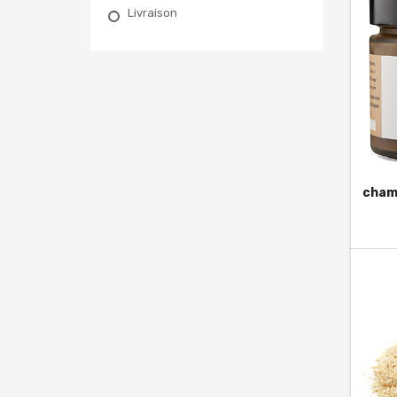
Livraison
champ