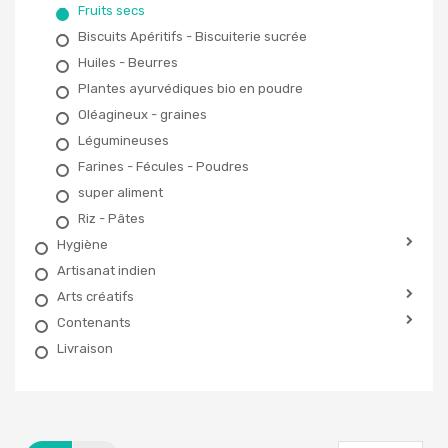
Fruits secs
Biscuits Apéritifs - Biscuiterie sucrée
Huiles - Beurres
Plantes ayurvédiques bio en poudre
Oléagineux - graines
Légumineuses
Farines - Fécules - Poudres
super aliment
Riz - Pâtes
Hygiène
Artisanat indien
Arts créatifs
Contenants
Livraison