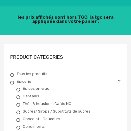
les prix affichés sont hors TGC, la tgc sera
appliquée dans votre panier .
PRODUCT CATEGORIES
Tous les produits
Epicerie
Epices en vrac
Céréales
Thés & Infusions, Cafés NC
Sucres/ Sirops / Substituts de sucres
Chocolat - Douceurs
Condiments