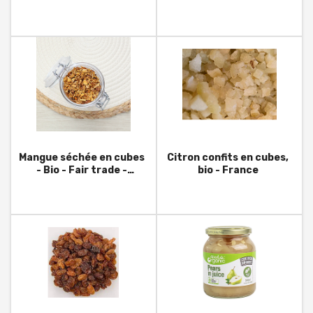
Mangue séchée en cubes
Citron confits en cubes,
- Bio - Fair trade -
bio - France
Burkina Faso