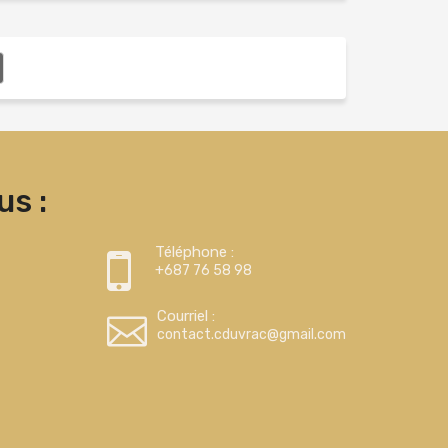
s :
Téléphone :
+687 76 58 98
Courriel :
contact.cduvrac@gmail.com