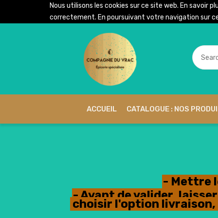
Nous utilisons les cookies sur ce site web. En savoir pl
correctement. En poursuivant votre navigation sur ce 
ACCUEIL
CATALOGUE : NOS PRODU
- Mettre 
- Avant de valider, lais
choisir l'option livraiso