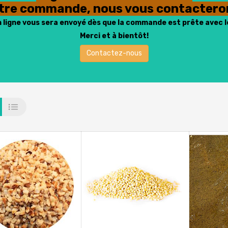
otre commande, nous vous contacteron
n ligne vous sera envoyé dès que la commande est prête avec l
Merci et à bientôt!
Contactez-nous