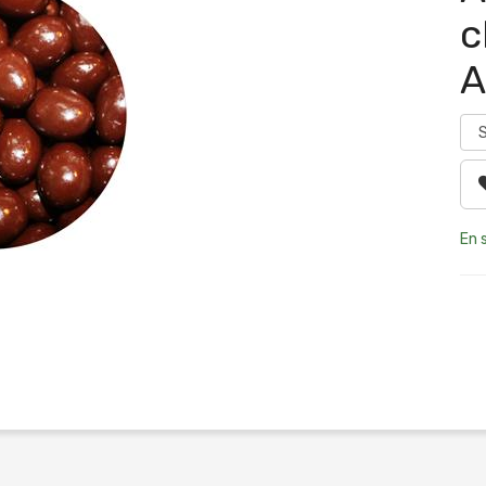
c
A
En 