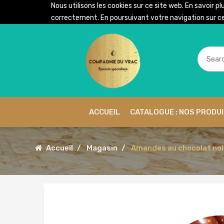
Nous utilisons les cookies sur ce site web. En savoir pl
correctement. En poursuivant votre navigation sur ce 
ACCUEIL
CATALOGUE : NOS PRODU
Accueil
Magasin
Amandes au chocolat noir