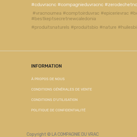
#cduvracnc #compagnieduvracnc #zerodechetn
#vracnoumea #comptoirduvrac #epicerievrac #b
#bestkeptsecretnewcaledonia
#produitsnaturels #produitsbio #nature #huiles
INFORMATION
À PROPOS DE NOUS
CONDITIONS GÉNÉRALES DE VENTE
CONDITIONS D'UTILISATION
POLITIQUE DE CONFIDENTIALITÉ
Copyright ©
LA COMPAGNIE DU VRAC