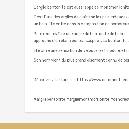
L'argile bentonite est aussi appelée montmorillonit
C’est l’une des argiles de guérison les plus efficac
un bain. Elle entre dans la composition de nombreus
Pour reconnaître une argile de bentonite de bonne qu
approche d’un blanc pur est suspect. La bentonite es
Elle offre une sensation de velouté, est inodore et 
Son nom vient du plus grand gisement connu de ben
Découvrez l'astuce ici : https://www.comment-ec
#argilebentonite #argilemontmorillonite #cendres