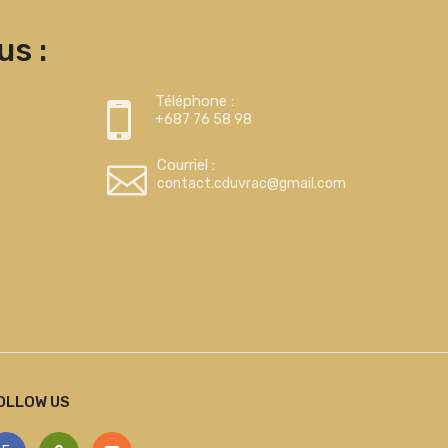
s :
Téléphone :
+687 76 58 98
Courriel :
contact.cduvrac@gmail.com
OLLOW US