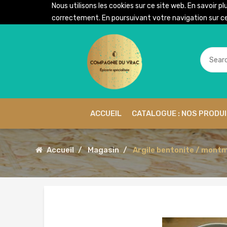
Nous utilisons les cookies sur ce site web. En savoir pl
correctement. En poursuivant votre navigation sur ce 
ACCUEIL
CATALOGUE : NOS PRODU
Accueil
Magasin
Argile bentonite / montmo