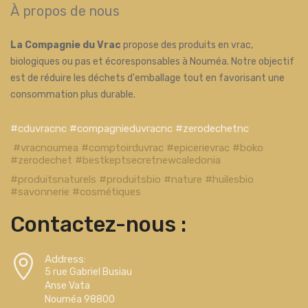
À propos de nous
La Compagnie du Vrac
propose des produits en vrac,
biologiques ou pas et écoresponsables à Nouméa. Notre objectif
est de réduire les déchets d'emballage tout en favorisant une
consommation plus durable.
#cduvracnc #compagnieduvracnc #zerodechetnc
#vracnoumea #comptoirduvrac #epicerievrac #boko
#zerodechet #bestkeptsecretnewcaledonia
#produitsnaturels #produitsbio #nature #huilesbio
#savonnerie #cosmétiques
Contactez-nous :
Address:
5 rue Gabriel Busiau
Anse Vata
Nouméa 98800