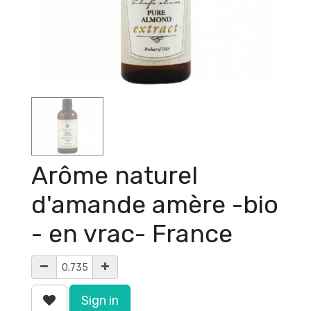
Arôme naturel
d'amande amère -bio
- en vrac- France
Sign in