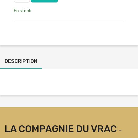
En stock
DESCRIPTION
LA COMPAGNIE DU VRAC
-