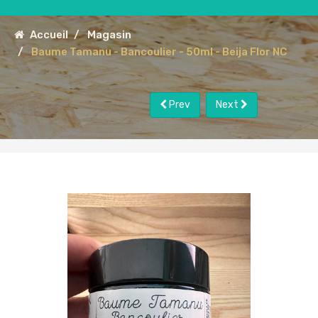
Accueil
Magasin
Baume Tamanu - Bancoulier - 50ml - Beija Flor NC
Prev
Next