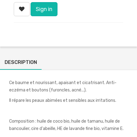
Sign in
DESCRIPTION
Ce baume et nourissant, apaisant et cicatrisant. Anti-
eczéma et boutons (furoncles, acné...).
Il répare les peaux abimées et sensibles aux irritations.
Composition : huile de coco bio, huile de tamanu, huile de
bancoulier, cire d'abeille, HE de lavande fine bio, vitamine E.