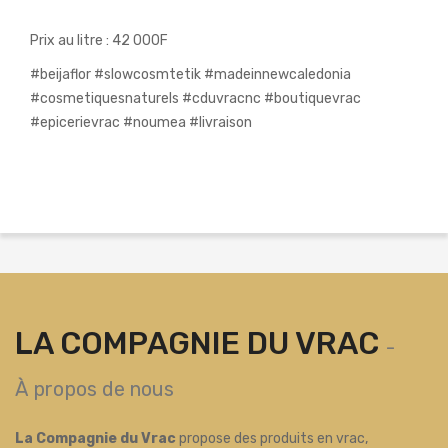
Prix au litre : 42 000F
#beijaflor #slowcosmtetik #madeinnewcaledonia
#cosmetiquesnaturels #cduvracnc #boutiquevrac
#epicerievrac #noumea #livraison
LA COMPAGNIE DU VRAC
-
À propos de nous
La Compagnie du Vrac
propose des produits en vrac,