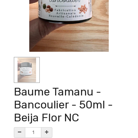
Baume Tamanu -
Bancoulier - 50ml -
Beija Flor NC