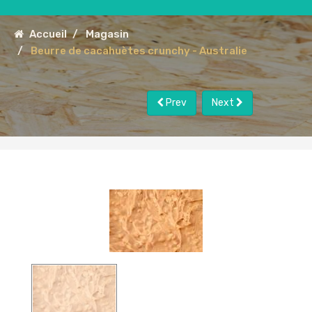
Accueil
Magasin
Beurre de cacahuètes crunchy - Australie
Prev
Next