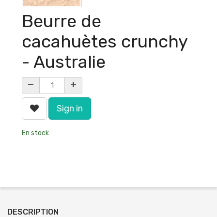
Beurre de
cacahuètes crunchy
- Australie
Sign in
En stock
DESCRIPTION