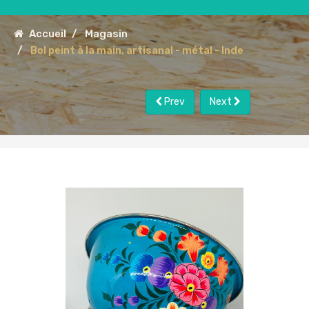
Accueil
Magasin
Bol peint à la main, artisanal - métal - Inde
Prev
Next