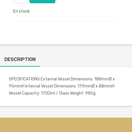
En stock
DESCRIPTION
SPECIFICATIONS External Vessel Dimensions: 188mmØ x
95mmH Internal Vessel Dimensions: 179mmØ x 88mmH
Vessel Capacity: 1700ml / Glass Weight: 985g