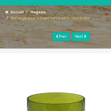
Accueil
Magasin
Bol large pour bougie verre vert - Australie
Prev
Next