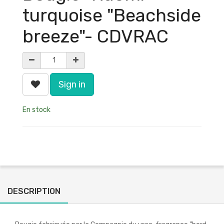
turquoise "Beachside
breeze"- CDVRAC
Sign in
En stock
DESCRIPTION