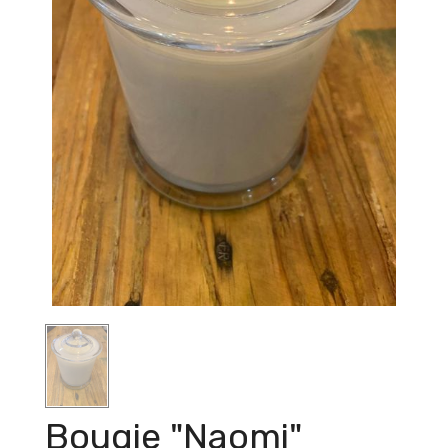
Bougie "Naomi"