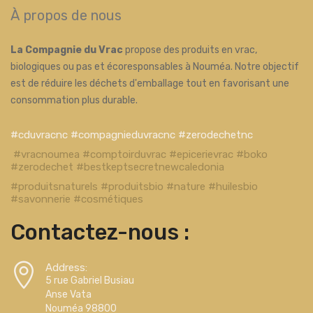
À propos de nous
La Compagnie du Vrac
propose des produits en vrac,
biologiques ou pas et écoresponsables à Nouméa. Notre objectif
est de réduire les déchets d'emballage tout en favorisant une
consommation plus durable.
#cduvracnc #compagnieduvracnc #zerodechetnc
#vracnoumea #comptoirduvrac #epicerievrac #boko
#zerodechet #bestkeptsecretnewcaledonia
#produitsnaturels #produitsbio #nature #huilesbio
#savonnerie #cosmétiques
Contactez-nous :
Address:
5 rue Gabriel Busiau
Anse Vata
Nouméa 98800