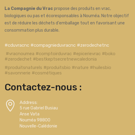
La Compagnie du Vrac
propose des produits en vrac,
biologiques ou pas et écoresponsables à Nouméa. Notre objectif
est de réduire les déchets d'emballage tout en favorisant une
consommation plus durable.
#cduvracnc #compagnieduvracnc #zerodechetnc
#vracnoumea #comptoirduvrac #epicerievrac #boko
#zerodechet #bestkeptsecretnewcaledonia
#produitsnaturels #produitsbio #nature #huilesbio
#savonnerie #cosmétiques
Contactez-nous :
Address:
5 rue Gabriel Busiau
Anse Vata
Nouméa 98800
Nouvelle-Calédonie