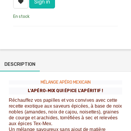
Sign in
En stock
DESCRIPTION
MÉLANGE APÉRO MEXICAIN
L’APÉRO-MIX QUI ÉPICE L’APÉRITIF !
Réchauffez vos papilles et vos convives avec cette
recette exotique aux saveurs épicées, à base de noix
nobles (amandes, noix de cajou, noisettes), graines
de courge et arachides, torréfiées à sec et relevées
aux épices Tex-Mex.
Un mélange savoureux sans ajout de matière