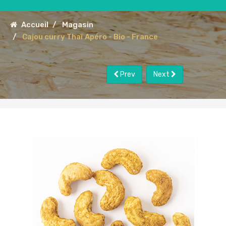
Accueil
Magasin
Cajou curry Thaï Apéro - Bio - France
Prev
Next