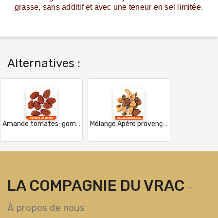
grasse, sans additif et avec une teneur en sel limitée.
Alternatives :
Amande tomates-gomasio apéro - Bio - France
Mélange Apéro provençal - Bio - France
LA COMPAGNIE DU VRAC
-
À propos de nous