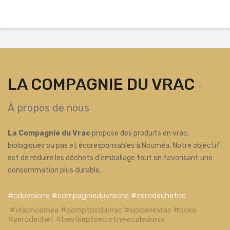
LA COMPAGNIE DU VRAC
-
À propos de nous
La Compagnie du Vrac
propose des produits en vrac,
biologiques ou pas et écoresponsables à Nouméa. Notre objectif
est de réduire les déchets d'emballage tout en favorisant une
consommation plus durable.
#cduvracnc #compagnieduvracnc #zerodechetnc
#vracnoumea #comptoirduvrac #epicerievrac #boko
#zerodechet #bestkeptsecretnewcaledonia