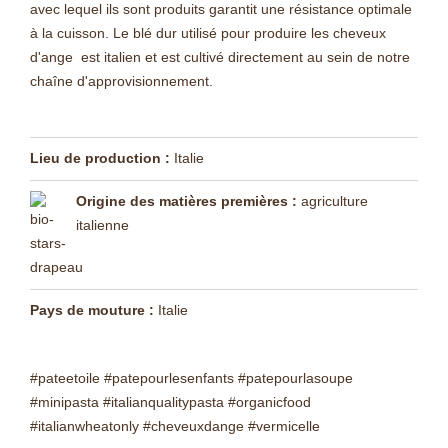
avec lequel ils sont produits garantit une résistance optimale
à la cuisson.
Le blé dur utilisé pour produire les cheveux
d'ange
est italien et est cultivé directement au sein de notre
chaîne d'approvisionnement.
Lieu de production :
Italie
Origine des matières premières :
agriculture
italienne
Pays de mouture :
Italie
#pateetoile #patepourlesenfants #patepourlasoupe
#minipasta #italianqualitypasta #organicfood
#italianwheatonly #cheveuxdange #vermicelle