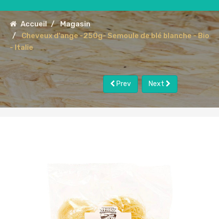
Accueil
Magasin
Cheveux d'ange -250g- Semoule de blé blanche - Bio
- Italie
Prev
Next