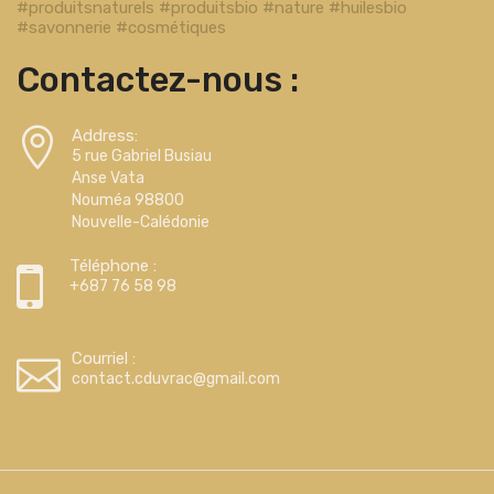
#produitsnaturels #produitsbio #nature #huilesbio
#savonnerie #cosmétiques
Contactez-nous :
Address:
5 rue Gabriel Busiau
Anse Vata
Nouméa 98800
Nouvelle-Calédonie
Téléphone :
+687 76 58 98
Courriel :
contact.cduvrac@gmail.com