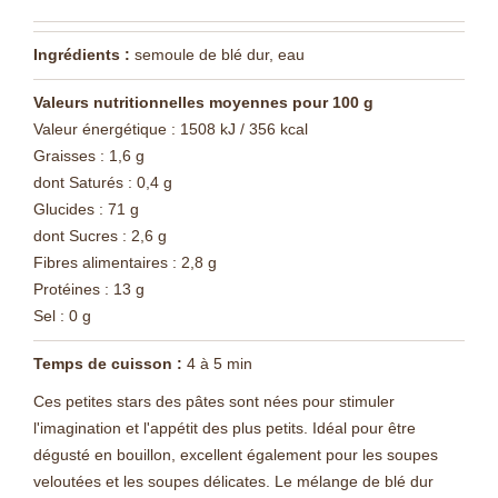
Ingrédients :
semoule de blé dur, eau
Valeurs nutritionnelles moyennes pour 100 g
Valeur énergétique : 1508 kJ / 356 kcal
Graisses : 1,6 g
dont Saturés : 0,4 g
Glucides : 71 g
dont Sucres : 2,6 g
Fibres alimentaires : 2,8 g
Protéines : 13 g
Sel : 0 g
Temps de cuisson :
4 à 5 min
Ces petites stars des pâtes sont nées pour stimuler
l'imagination et l'appétit des plus petits.
Idéal pour être
dégusté en bouillon, excellent également pour les soupes
veloutées et les soupes délicates.
Le mélange de blé dur