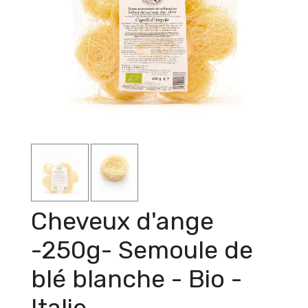
Cheveux d'ange
-250g- Semoule de
blé blanche - Bio -
Italie