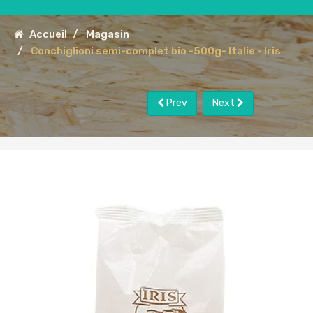
Accueil
Magasin
Conchiglioni semi-complet bio -500g- Italie - Iris
Prev
Next