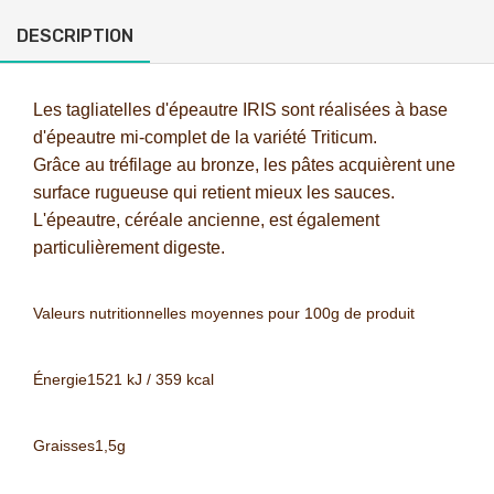
DESCRIPTION
Les tagliatelles d'épeautre IRIS sont réalisées à base
d'épeautre mi-complet de la variété Triticum.
Grâce au tréfilage au bronze, les pâtes acquièrent une
surface rugueuse qui retient mieux les sauces.
L'épeautre, céréale ancienne, est également
particulièrement digeste.
Valeurs nutritionnelles moyennes
pour 100g de produit
Énergie
1521 kJ / 359 kcal
Graisses
1,5g