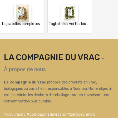
Tagliatelles complètes bio - 500g - Semoule de blé complet bio - Italie
Tagliatelles vertes bio aux épinards- 500g - Semoule de blé complet bio - Italie
LA COMPAGNIE DU VRAC
-
À propos de nous
La Compagnie du Vrac
propose des produits en vrac,
biologiques ou pas et écoresponsables à Nouméa. Notre objectif
est de réduire les déchets d'emballage tout en favorisant une
consommation plus durable.
#cduvracnc #compagnieduvracnc #zerodechetnc