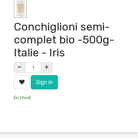
Conchiglioni semi-
complet bio -500g-
Italie - Iris
Sign in
En stock