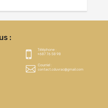
s :
Téléphone :
+687 76 58 98
Courriel :
contact.cduvrac@gmail.com