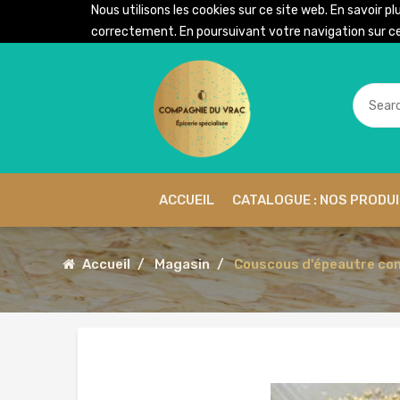
Nous utilisons les cookies sur ce site web. En savoir pl
correctement. En poursuivant votre navigation sur ce 
ACCUEIL
CATALOGUE : NOS PRODU
Accueil
Magasin
Couscous d'épeautre comp