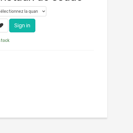
Sign in
stock