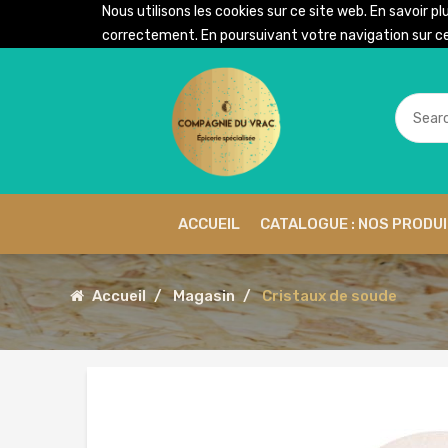
Nous utilisons les cookies sur ce site web. En savoir pl
correctement. En poursuivant votre navigation sur ce 
ACCUEIL
CATALOGUE : NOS PRODU
Accueil
Magasin
Cristaux de soude