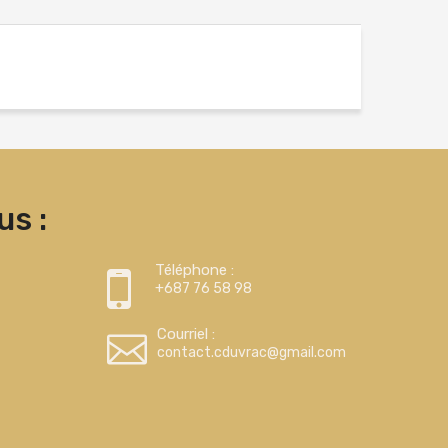
s :
Téléphone :
+687 76 58 98
Courriel :
contact.cduvrac@gmail.com