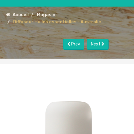
Accueil
Magasin
Diffuseur Huiles essentielles - Australie
Prev
Next