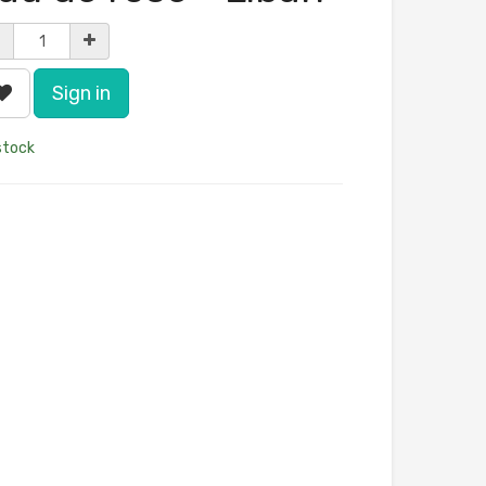
Sign in
stock