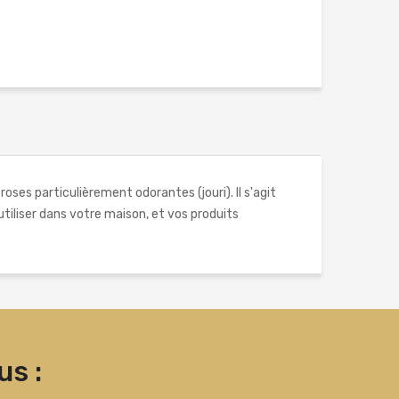
roses particulièrement odorantes (jouri). Il s'agit
 utiliser dans votre maison, et vos produits
s :