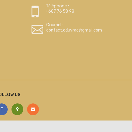
Téléphone :
+687 76 58 98
Courriel :
contact.cduvrac@gmail.com
OLLOW US
F