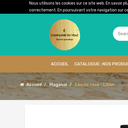
Nous utilisons les cookies sur ce site web. En savoir pl
correctement. En poursuivant votre navigation sur ce 
ACCUEIL
CATALOGUE : NOS PRODU
Accueil
Magasin
Eau de rose - Liban