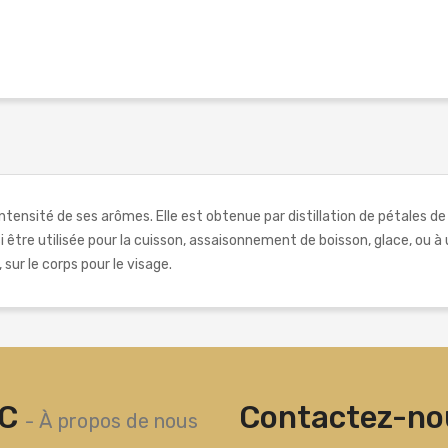
ntensité de ses arômes. Elle est obtenue par distillation de pétales de 
i être utilisée pour la cuisson, assaisonnement de boisson, glace, ou à
sur le corps pour le visage.
C
Contactez-nou
-
À propos de nous