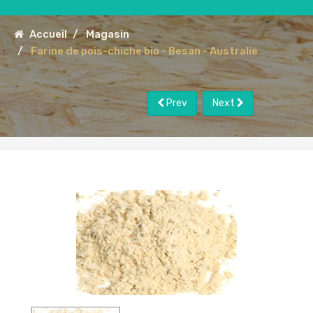
Accueil
Magasin
Farine de pois-chiche bio - Besan - Australie
Prev
Next