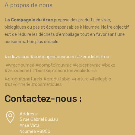
À propos de nous
La Compagnie du Vrac
propose des produits en vrac,
biologiques ou pas et écoresponsables à Nouméa. Notre objectif
est de réduire les déchets d'emballage tout en favorisant une
consommation plus durable.
#cduvracnc #compagnieduvracnc #zerodechetnc
#vracnoumea #comptoirduvrac #epicerievrac #boko
#zerodechet #bestkeptsecretnewcaledonia
#produitsnaturels #produitsbio #nature #huilesbio
#savonnerie #cosmétiques
Contactez-nous :
Address:
5 rue Gabriel Busiau
Anse Vata
Nouméa 98800