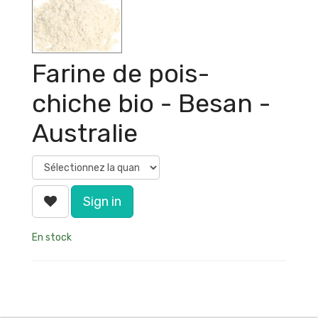
Farine de pois-
chiche bio - Besan -
Australie
Sign in
En stock