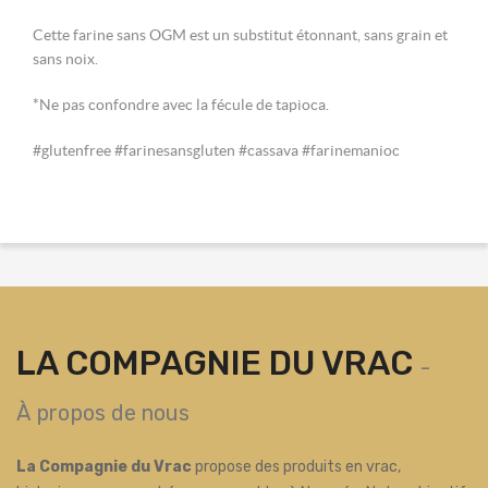
Cette farine sans OGM est un substitut étonnant, sans grain et
sans noix.
*Ne pas confondre avec la fécule de tapioca.
#glutenfree #farinesansgluten #cassava #farinemanioc
LA COMPAGNIE DU VRAC
-
À propos de nous
La Compagnie du Vrac
propose des produits en vrac,