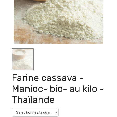
Farine cassava -
Manioc- bio- au kilo -
Thaïlande