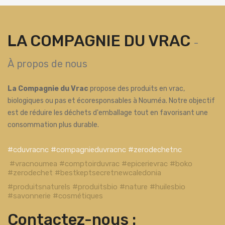
LA COMPAGNIE DU VRAC
-
À propos de nous
La Compagnie du Vrac
propose des produits en vrac,
biologiques ou pas et écoresponsables à Nouméa. Notre objectif
est de réduire les déchets d'emballage tout en favorisant une
consommation plus durable.
#cduvracnc #compagnieduvracnc #zerodechetnc
#vracnoumea #comptoirduvrac #epicerievrac #boko
#zerodechet #bestkeptsecretnewcaledonia
#produitsnaturels #produitsbio #nature #huilesbio
#savonnerie #cosmétiques
Contactez-nous :