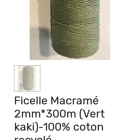
Ficelle Macramé
2mm*300m (Vert
kaki)-100% coton
recyclé