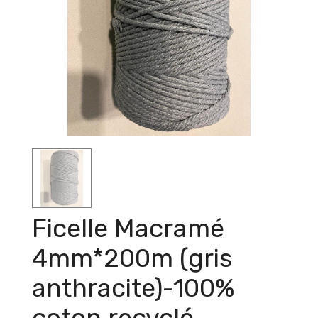
Ficelle Macramé
4mm*200m (gris
anthracite)-100%
coton recyclé