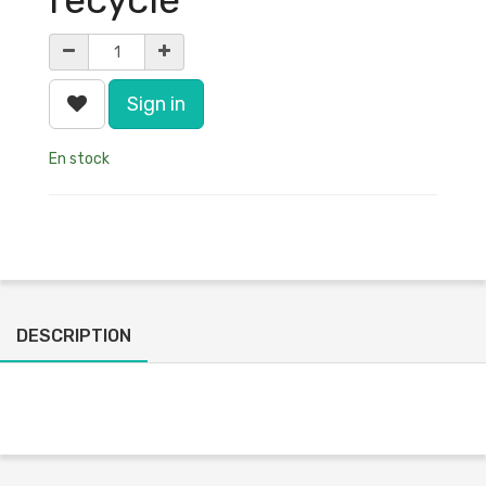
Sign in
En stock
DESCRIPTION