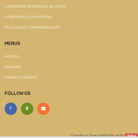
CONDITIONS GÉNÉRALES DE VENTE
CONDITIONS D'UTILISATION
POLITIQUE DE CONFIDENTIALITÉ
MENUS
ACCUEIL
MAGASIN
CONTACTEZ-NOUS
FOLLOW US
F
Create a
free website
with
Odoo