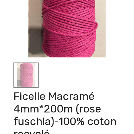
Ficelle Macramé
4mm*200m (rose
fuschia)-100% coton
recyclé