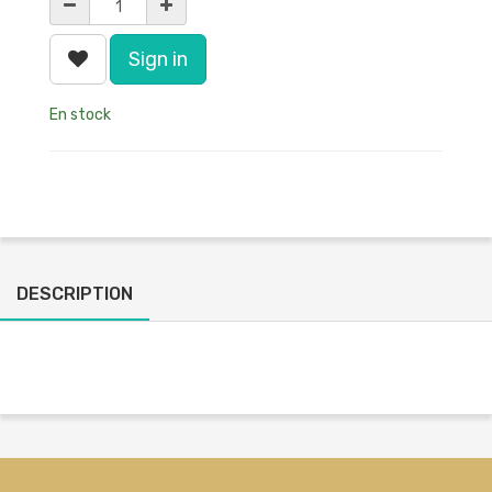
Sign in
En stock
DESCRIPTION