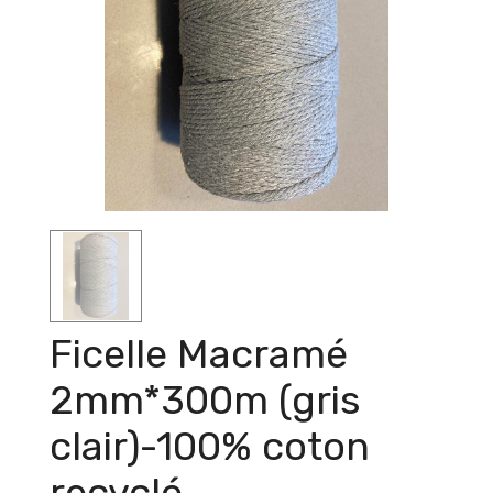
Ficelle Macramé
2mm*300m (gris
clair)-100% coton
recyclé