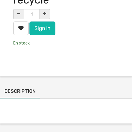
Sign in
En stock
DESCRIPTION