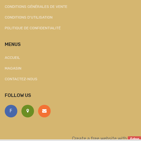
CONDITIONS GÉNÉRALES DE VENTE
CONDITIONS D'UTILISATION
POLITIQUE DE CONFIDENTIALITÉ
MENUS
ACCUEIL
MAGASIN
CONTACTEZ-NOUS
FOLLOW US
F
Create a
free website
with
Odoo