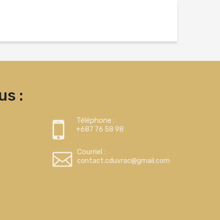
s :
Téléphone :
+687 76 58 98
Courriel :
contact.cduvrac@gmail.com