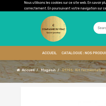
Nous utilisons les cookies sur ce site web. En savoir pl
correctement. En poursuivant votre navigation sur ce 
ACCUEIL
CATALOGUE : NOS PRODU
Accueil
Magasin
01796- Kit fermentation -