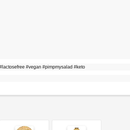
 #lactosefree #vegan #pimpmysalad #keto