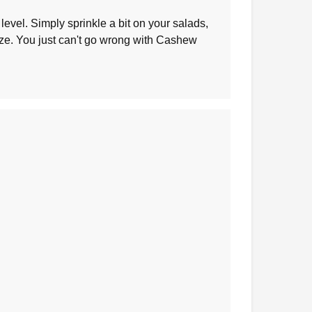
level. Simply sprinkle a bit on your salads,
ze. You just can't go wrong with Cashew