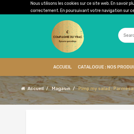
Nous utilisons les cookies sur ce site web. En savoir pl
correctement. En poursuivant votre navigation sur ce 
ACCUEIL
CATALOGUE : NOS PRODU
Accueil
Magasin
Pimp my salad : Parmesa