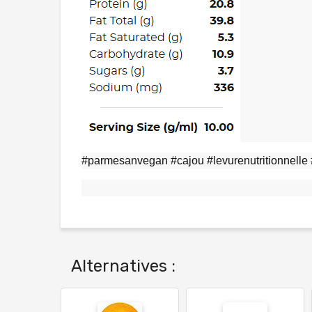
#parmesanvegan #cajou #levurenutritionnelle
Alternatives :