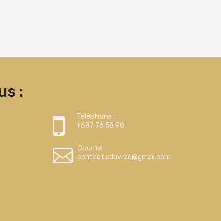
s :
Téléphone :
+687 76 58 98
Courriel :
contact.cduvrac@gmail.com