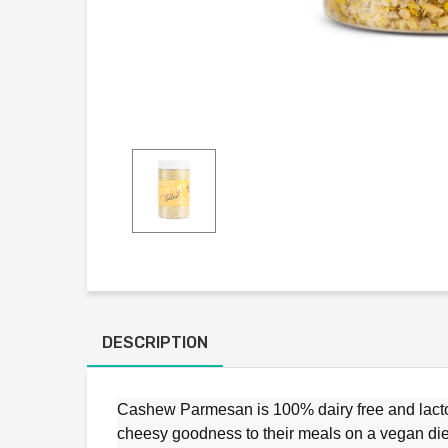
DESCRIPTION
Cashew Parmesan is 100% dairy free and lactose
cheesy goodness to their meals on a vegan diet