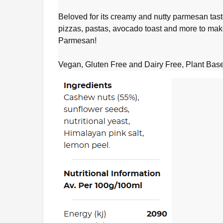
Beloved for its creamy and nutty parmesan taste
pizzas, pastas, avocado toast and more to mak
Parmesan!
Vegan, Gluten Free and Dairy Free, Plant Base