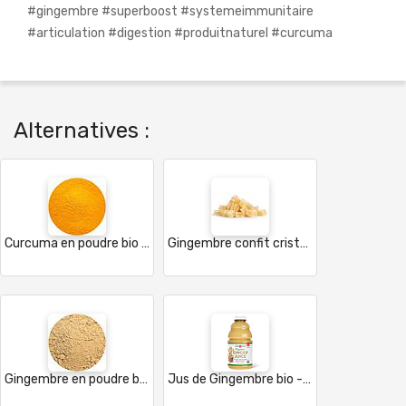
#gingembre #superboost #systemeimmunitaire
#articulation #digestion #produitnaturel #curcuma
Alternatives :
Curcuma en poudre bio - Inde
Gingembre confit cristalisé - Fidji
Gingembre en poudre bio - Inde
Jus de Gingembre bio - 946ml - USA