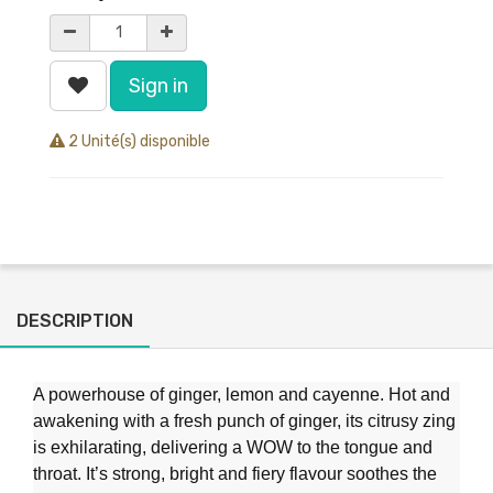
Sign in
2 Unité(s) disponible
DESCRIPTION
A powerhouse of ginger, lemon and cayenne. Hot and
awakening with a fresh punch of ginger, its citrusy zing
is exhilarating, delivering a WOW to the tongue and
throat. It’s strong, bright and fiery flavour soothes the