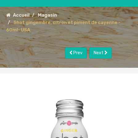
Accueil
Magasin
Shot gingembre, citron et piment de cayenne -
60ml- USA
Prev
Next