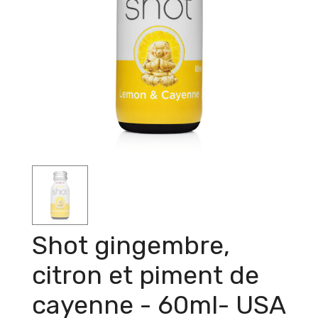
Shot gingembre,
citron et piment de
cayenne - 60ml- USA